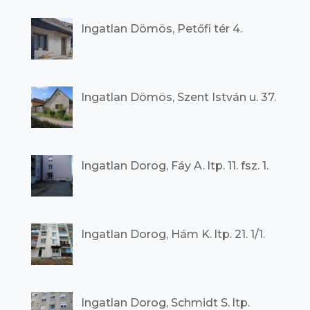
Ingatlan Dömös, Petőfi tér 4.
Ingatlan Dömös, Szent István u. 37.
Ingatlan Dorog, Fáy A. ltp. 11. fsz. 1.
Ingatlan Dorog, Hám K. ltp. 21. 1/1.
Ingatlan Dorog, Schmidt S. ltp.