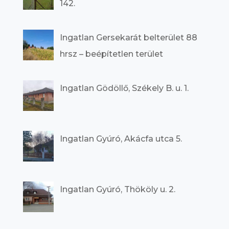
142.
Ingatlan Gersekarát belterület 88
hrsz – beépítetlen terület
Ingatlan Gödöllő, Székely B. u. 1.
Ingatlan Gyúró, Akácfa utca 5.
Ingatlan Gyúró, Thököly u. 2.