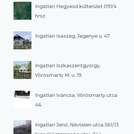
Ingatlan Hegyesd külterület 091/4
hrsz
Ingatlan Isaszeg, Jegenye u. 47.
Ingatlan Iszkaszentgyörgy,
Vörösmarty M. u. 19.
Ingatlan Iváncsa, Vörösmarty utca
46.
Ingatlan Jenő, Névtelen utca 561/13