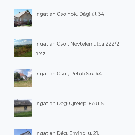
Ingatlan Csolnok, Dági út 34.
Ingatlan Csór, Névtelen utca 222/2
hrsz.
Ingatlan Csór, Petőfi S.u. 44.
Ingatlan Dég-Újtelep, Fő u. 5.
Ingatlan Dég, Enyingi u. 21.