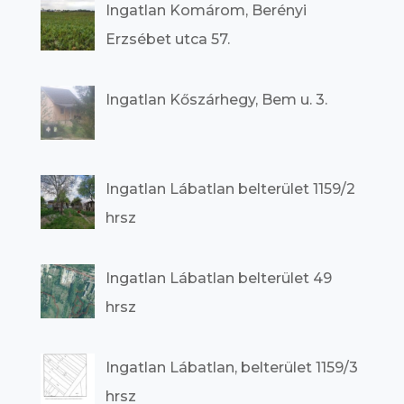
Ingatlan Komárom, Berényi
Erzsébet utca 57.
Ingatlan Kőszárhegy, Bem u. 3.
Ingatlan Lábatlan belterület 1159/2
hrsz
Ingatlan Lábatlan belterület 49
hrsz
Ingatlan Lábatlan, belterület 1159/3
hrsz