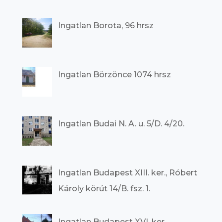
Ingatlan Borota, 96 hrsz
Ingatlan Börzönce 1074 hrsz
Ingatlan Budai N. A. u. 5/D. 4/20.
Ingatlan Budapest XIII. ker., Róbert
Károly körút 14/B. fsz. 1.
Ingatlan Budapest XVI. ker.