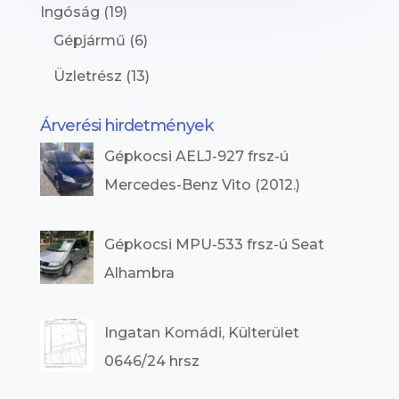
Ingóság
(19)
Gépjármű
(6)
Üzletrész
(13)
Árverési hirdetmények
Gépkocsi AELJ-927 frsz-ú
Mercedes-Benz Vito (2012.)
Gépkocsi MPU-533 frsz-ú Seat
Alhambra
Ingatan Komádi, Külterület
0646/24 hrsz