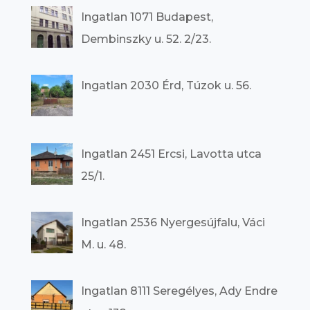
Ingatlan 1071 Budapest,
Dembinszky u. 52. 2/23.
Ingatlan 2030 Érd, Túzok u. 56.
Ingatlan 2451 Ercsi, Lavotta utca
25/1.
Ingatlan 2536 Nyergesújfalu, Váci
M. u. 48.
Ingatlan 8111 Seregélyes, Ady Endre