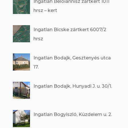
Ingatlan Beloiannisz zártkert 1011
hrsz – kert
Ingatlan Bicske zártkert 6007/2
hrsz
Ingatlan Bodajk, Gesztenyés utca
17.
Ingatlan Bodajk, Hunyadi J. u. 30/1.
Ingatlan Bogyiszló, Küzdelem u. 2.