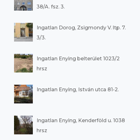
38/A. fsz. 3.
Ingatlan Dorog, Zsigmondy V. ltp. 7.
3/3.
Ingatlan Enying belterület 1023/2
hrsz
Ingatlan Enying, István utca 81-2.
Ingatlan Enying, Kenderföld u. 1038
hrsz