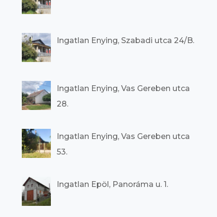
Ingatlan Enying, Szabadi utca 24/B.
Ingatlan Enying, Vas Gereben utca
28.
Ingatlan Enying, Vas Gereben utca
53.
Ingatlan Epöl, Panoráma u. 1.