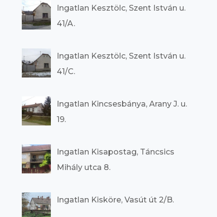
Ingatlan Kesztölc, Szent István u.
41/A.
Ingatlan Kesztölc, Szent István u.
41/C.
Ingatlan Kincsesbánya, Arany J. u.
19.
Ingatlan Kisapostag, Táncsics
Mihály utca 8.
Ingatlan Kisköre, Vasút út 2/B.