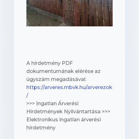
A hirdetmény PDF
dokumentumának elérése az
ügyszám megadásával:
https://arveres.mbvk.hu/arverezok
/
>>> Ingatlan Árverési
Hirdetmények Nyilvántartása >>>
Elektronikus ingatlan árverési
hirdetmény