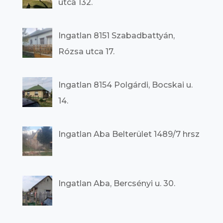
utca 132.
Ingatlan 8151 Szabadbattyán,
Rózsa utca 17.
Ingatlan 8154 Polgárdi, Bocskai u.
14.
Ingatlan Aba Belterület 1489/7 hrsz
Ingatlan Aba, Bercsényi u. 30.