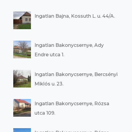
Ingatlan Bajna, Kossuth L. u. 44/A.
Ingatlan Bakonycsernye, Ady
Endre utca 1.
Ingatlan Bakonycsernye, Bercsényi
Miklós u. 23.
Ingatlan Bakonycsernye, Rózsa
utca 109.