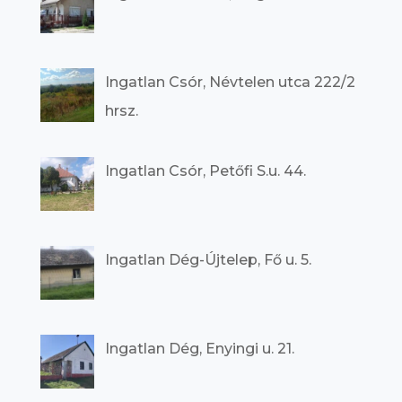
Ingatlan Csór, Névtelen utca 222/2
hrsz.
Ingatlan Csór, Petőfi S.u. 44.
Ingatlan Dég-Újtelep, Fő u. 5.
Ingatlan Dég, Enyingi u. 21.