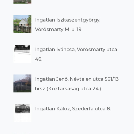
Ingatlan Iszkaszentgyörgy,
Vörösmarty M. u. 19.
Ingatlan Iváncsa, Vörösmarty utca
46.
Ingatlan Jenő, Névtelen utca 561/13
hrsz (Köztársaság utca 24.)
Ingatlan Káloz, Szederfa utca 8.