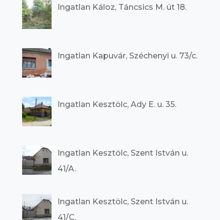
Ingatlan Káloz, Táncsics M. út 18.
Ingatlan Kapuvár, Széchenyi u. 73/c.
Ingatlan Kesztölc, Ady E. u. 35.
Ingatlan Kesztölc, Szent István u.
41/A.
Ingatlan Kesztölc, Szent István u.
41/C.