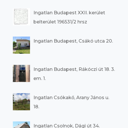
Ingatlan Budapest XXII. kerület
belterület 196531/2 hrsz
Ingatlan Budapest, Csákó utca 20.
Ingatlan Budapest, Rákóczi út 18. 3.
em. 1.
Ingatlan Csókakő, Arany János u.
18.
Ingatlan Csolnok, Dági út 34.