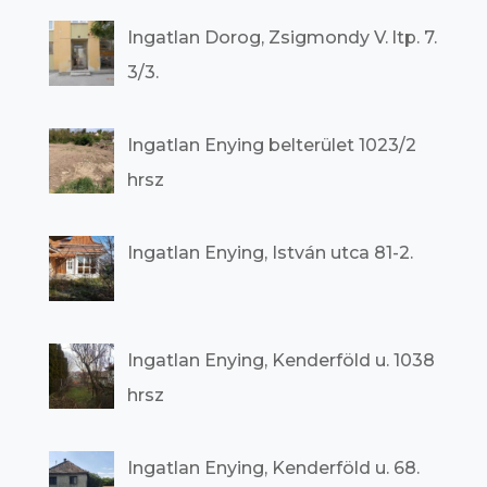
Ingatlan Dorog, Zsigmondy V. ltp. 7.
3/3.
Ingatlan Enying belterület 1023/2
hrsz
Ingatlan Enying, István utca 81-2.
Ingatlan Enying, Kenderföld u. 1038
hrsz
Ingatlan Enying, Kenderföld u. 68.