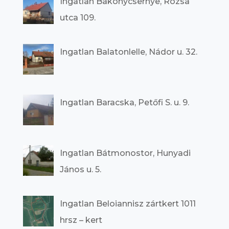
Ingatlan Bakonycsernye, Rózsa
utca 109.
Ingatlan Balatonlelle, Nádor u. 32.
Ingatlan Baracska, Petőfi S. u. 9.
Ingatlan Bátmonostor, Hunyadi
János u. 5.
Ingatlan Beloiannisz zártkert 1011
hrsz – kert