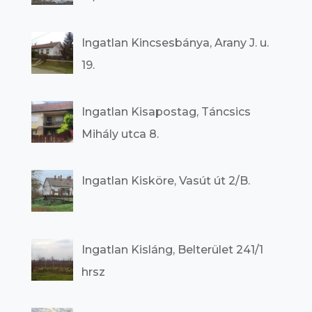
Ingatlan Kincsesbánya, Arany J. u.
19.
Ingatlan Kisapostag, Táncsics
Mihály utca 8.
Ingatlan Kisköre, Vasút út 2/B.
Ingatlan Kisláng, Belterület 241/1
hrsz