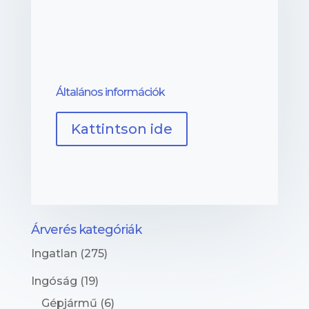
Általános információk
Kattintson ide
Árverés kategóriák
Ingatlan
(275)
Ingóság
(19)
Gépjármű
(6)