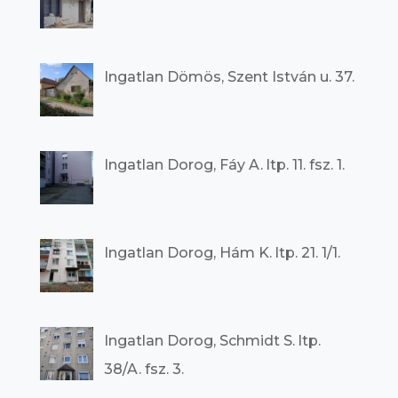
Ingatlan Dömös, Szent István u. 37.
Ingatlan Dorog, Fáy A. ltp. 11. fsz. 1.
Ingatlan Dorog, Hám K. ltp. 21. 1/1.
Ingatlan Dorog, Schmidt S. ltp.
38/A. fsz. 3.