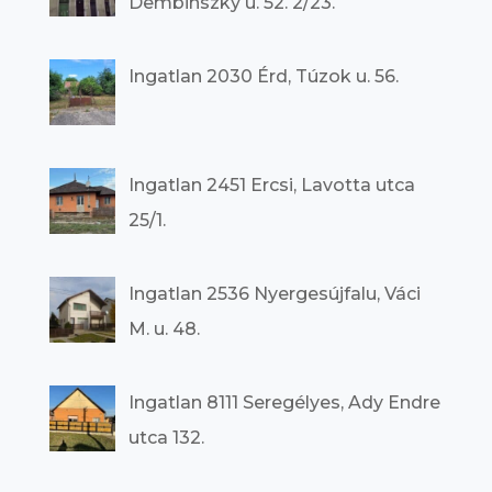
Dembinszky u. 52. 2/23.
Ingatlan 2030 Érd, Túzok u. 56.
Ingatlan 2451 Ercsi, Lavotta utca
25/1.
Ingatlan 2536 Nyergesújfalu, Váci
M. u. 48.
Ingatlan 8111 Seregélyes, Ady Endre
utca 132.