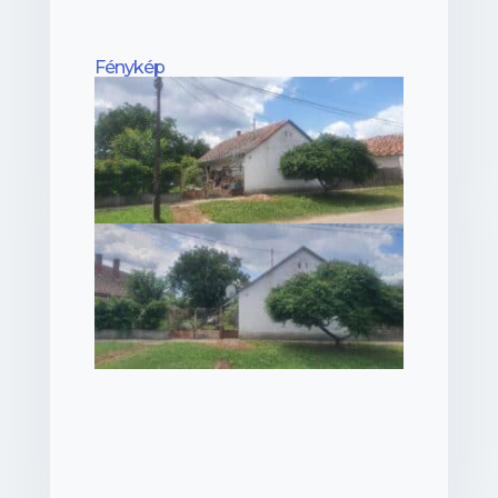
Fénykép