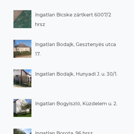
Ingatlan Bicske zártkert 6007/2
hrsz
Ingatlan Bodajk, Gesztenyés utca
17.
Ingatlan Bodajk, Hunyadi J. u. 30/1.
Ingatlan Bogyiszló, Küzdelem u. 2.
Ingatlan Borota, 96 hrsz