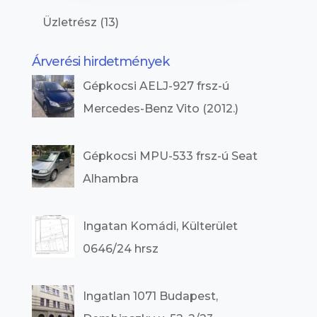
Üzletrész
(13)
Árverési hirdetmények
Gépkocsi AELJ-927 frsz-ú
Mercedes-Benz Vito (2012.)
Gépkocsi MPU-533 frsz-ú Seat
Alhambra
Ingatan Komádi, Külterület
0646/24 hrsz
Ingatlan 1071 Budapest,