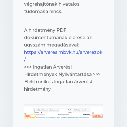
végrehajtónak hivatalos
tudomása nincs.
A hirdetmény PDF
dokumentumának elérése az
ügyszám megadásával:
https://arveres.mbvk.hu/arverezok
/
>>> Ingatlan Árverési
Hirdetmények Nyilvántartása >>>
Elektronikus ingatlan árverési
hirdetmény