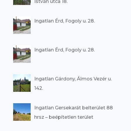
István utca 18.
Ingatlan Érd, Fogoly u. 28.
Ingatlan Érd, Fogoly u. 28.
Ingatlan Gárdony, Álmos Vezér u.
142.
Ingatlan Gersekarát belterület 88
hrsz – beépítetlen terület