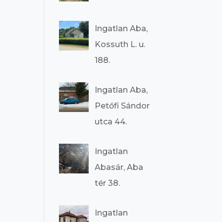
Ingatlan Aba,
Kossuth L. u.
188.
Ingatlan Aba,
Petőfi Sándor
utca 44.
Ingatlan
Abasár, Aba
tér 38.
Ingatlan