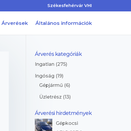
Székesfehérvár VHI
Árverések
Általános információk
Árverés kategóriák
Ingatlan
(275)
Ingóság
(19)
Gépjármű
(6)
Üzletrész
(13)
Árverési hirdetmények
Gépkocsi