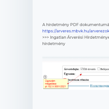
A hirdetmény PDF dokumentumán
https://arveres.mbvk.hu/arverezo
>>> Ingatlan Árverési Hirdetmény
hirdetmény