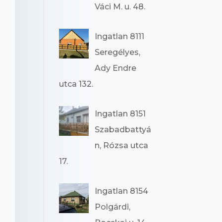
Váci M. u. 48.
Ingatlan 8111
Seregélyes,
Ady Endre
utca 132.
Ingatlan 8151
Szabadbattyá
n, Rózsa utca
17.
Ingatlan 8154
Polgárdi,