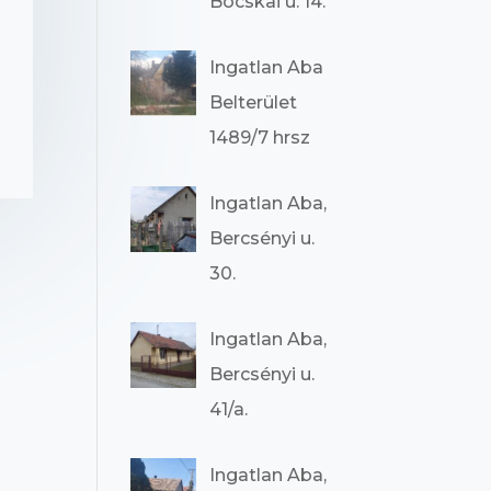
Bocskai u. 14.
Ingatlan Aba
Belterület
1489/7 hrsz
Ingatlan Aba,
Bercsényi u.
30.
Ingatlan Aba,
Bercsényi u.
41/a.
Ingatlan Aba,