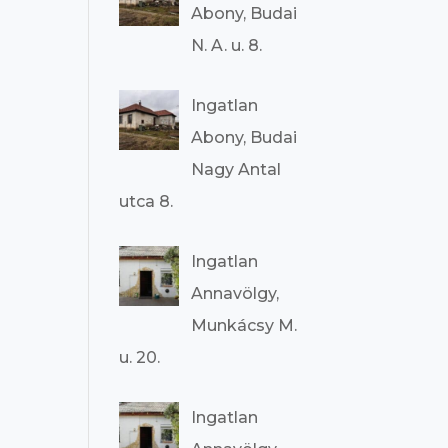
Abony, Budai
N. A. u. 8.
Ingatlan
Abony, Budai
Nagy Antal
utca 8.
Ingatlan
Annavölgy,
Munkácsy M.
u. 20.
Ingatlan