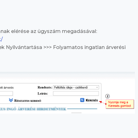
ak elérése az ügyszám megadásával:
k/
ek Nyilvántartása >>> Folyamatos ingatlan árverési