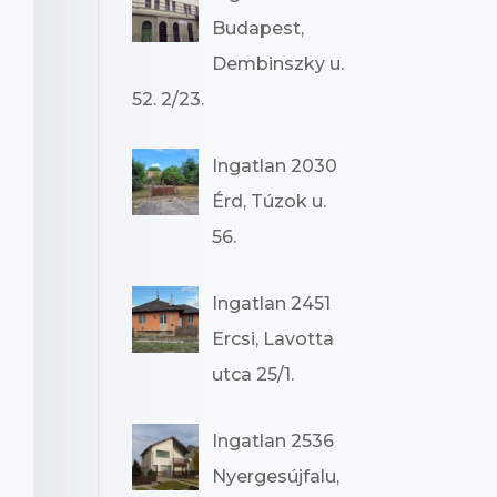
Budapest,
Dembinszky u.
52. 2/23.
Ingatlan 2030
Érd, Túzok u.
56.
Ingatlan 2451
Ercsi, Lavotta
utca 25/1.
Ingatlan 2536
Nyergesújfalu,