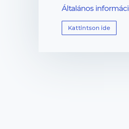
Általános informác
Kattintson ide